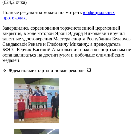
(624,2 очка)
Полные результаты можно посмотреть
в официальных
протоколах
.
Завершились соревнования торженственной церемонией
закрытия, в ходе которой Ярош Эдуард Николаевич вручил
заветные удостоверения Мастера спорта Республики Беларусь
Сандаковой Ренате и Глебовичу Михаилу, а председатель
БФСС Юрчик Василий Анатольевич пожелал спортсменам не
останавливаться на достигнутом и побольше олимпийских
медалей!
🔹 Ждем новые старты и новые рекорды 💥